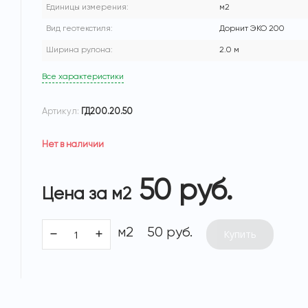
Единицы измерения:
м2
Вид геотекстиля:
Дорнит ЭКО 200
Ширина рулона:
2.0 м
Все характеристики
Артикул:
ГД200.20.50
Нет в наличии
50 руб.
Цена за м2
м2
50 руб.
Купить