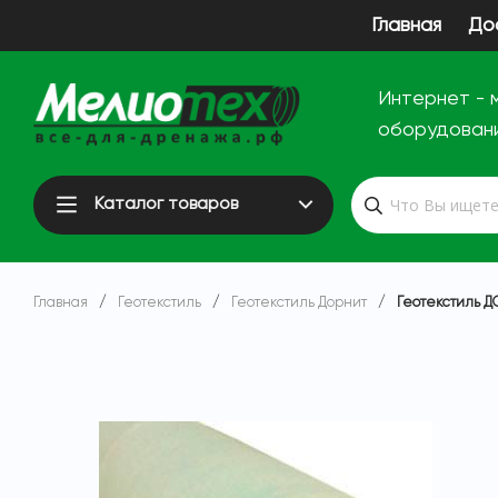
Главная
До
Интернет - 
оборудован
Каталог товаров
Главная
/
Геотекстиль
/
Геотекстиль Дорнит
/
Геотекстиль Д