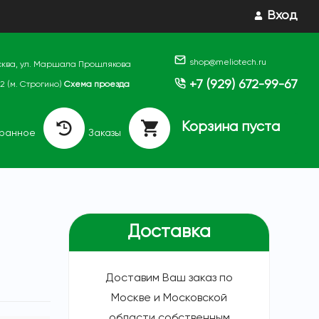
Вход
shop@meliotech.ru
осква, ул. Маршала Прошлякова
+7 (929) 672-99-67
. 2 (м. Строгино)
Схема проезда
Корзина пуста
бранное
Заказы
Доставка
Доставим Ваш заказ по
Москве и Московской
области собственным