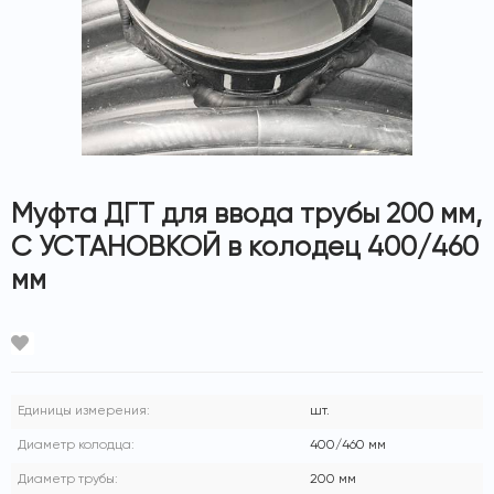
Муфта ДГТ для ввода трубы 200 мм,
С УСТАНОВКОЙ в колодец 400/460
мм
Доставка
Оплата
О магазине
Единицы измерения:
шт.
Диаметр колодца:
400/460 мм
Контакты
Диаметр трубы:
200 мм