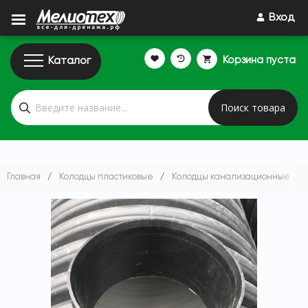
Вход
Корзина пуста
Каталог
Поиск товара
Главная
/
Колодцы пластиковые
/
Колодцы канализационные
/