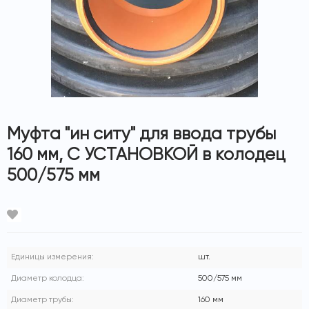
Доставка
Муфта "ин ситу" для ввода трубы
Оплата
160 мм, С УСТАНОВКОЙ в колодец
О магазине
500/575 мм
Контакты
Единицы измерения:
шт.
Диаметр колодца:
500/575 мм
Диаметр трубы:
160 мм