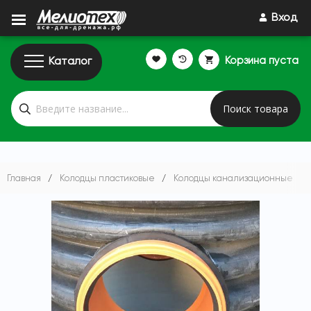
Вход
Корзина пуста
Каталог
Поиск товара
Главная
/
Колодцы пластиковые
/
Колодцы канализационные
/