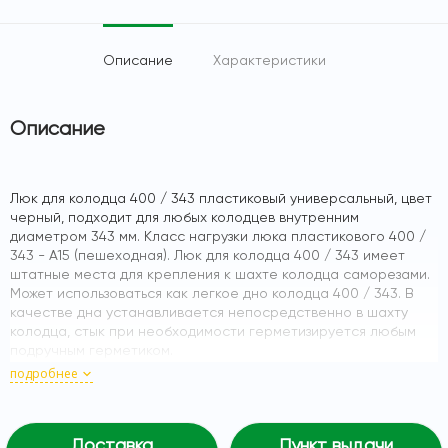
Описание
Характеристики
Описание
Люк для колодца 400 / 343 пластиковый универсальный, цвет
черный, подходит для любых колодцев внутренним
диаметром 343 мм. Класс нагрузки люка пластикового 400 /
343 - А15 (пешеходная). Люк для колодца 400 / 343 имеет
штатные места для крепления к шахте колодца саморезами.
Может использоваться как легкое дно колодца 400 / 343. В
качестве дна устанавливается непосредственно в шахту
колодца, стык при необходимости герметизируется любым
подручным герметиком.
подробнее
Доставка
Пункт выдачи