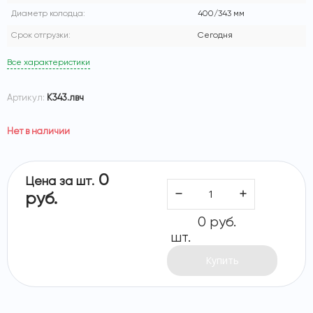
Диаметр колодца:
400/343 мм
Срок отгрузки:
Сегодня
Все характеристики
Артикул:
К343.лвч
Нет в наличии
0
Цена за шт.
руб.
0 руб.
шт.
Купить