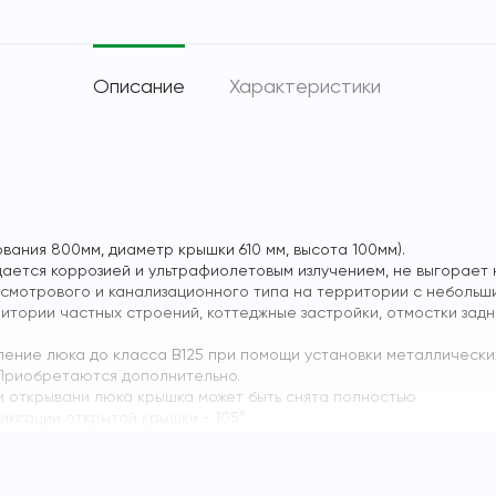
Описание
Характеристики
вания 800мм, диаметр крышки 610 мм, высота 100мм).
ается коррозией и ультрафиолетовым излучением, не выгорает 
 смотрового и канализационного типа на территории с небольши
тории частных строений, коттеджные застройки, отмостки задни
силение люка до класса В125 при помощи установки металлически
 Приобретаются дополнительно.
 открывани люка крышка может быть снята полностью
иксации открытой крышки - 105°.
ием.