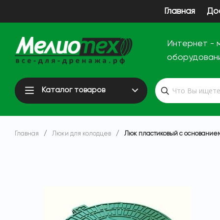
Главная
До
Интернет - 
оборудован
Каталог товаров
Главная
/
Люки для колодцев
/
Люк пластиковый с основание