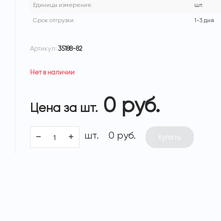
Единицы измерения:
шт.
Срок отгрузки:
1-3 дня
Артикул:
35188-82
Нет в наличии
0 руб.
Цена за шт.
шт.
0 руб.
Купить