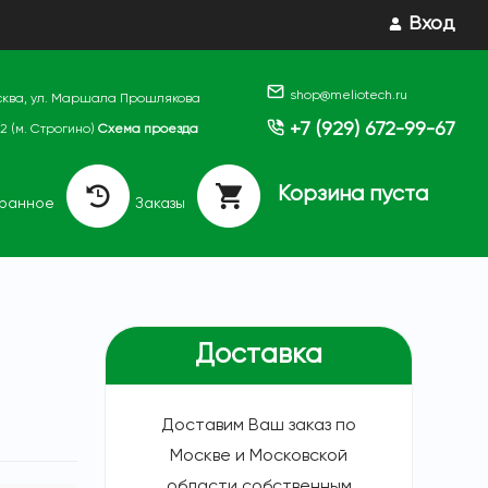
Вход
shop@meliotech.ru
осква, ул. Маршала Прошлякова
+7 (929) 672-99-67
. 2 (м. Строгино)
Схема проезда
Корзина пуста
бранное
Заказы
Доставка
Доставим Ваш заказ по
Москве и Московской
области собственным